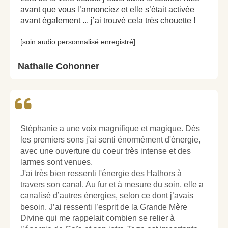
avant que vous l’annonciez et elle s’était activée
avant également ... j’ai trouvé cela très chouette !
[soin audio personnalisé enregistré]
Nathalie Cohonner
Stéphanie a une voix magnifique et magique. Dès
les premiers sons j'ai senti énormément d'énergie,
avec une ouverture du coeur très intense et des
larmes sont venues.
J'ai très bien ressenti l'énergie des Hathors à
travers son canal. Au fur et à mesure du soin, elle a
canalisé d’autres énergies, selon ce dont j’avais
besoin. J’ai ressenti l’esprit
de la Grande Mère
Divine qui me rappelait combien se relier à