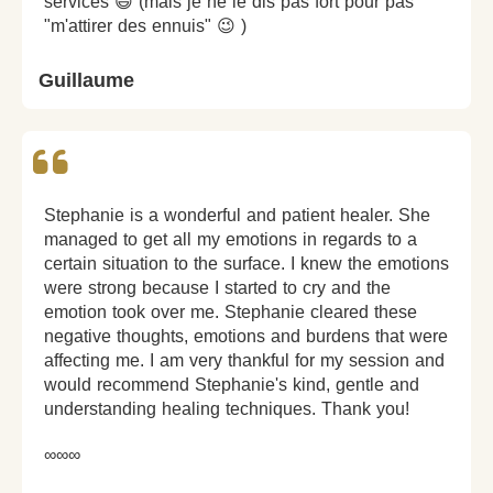
services 😃 (mais je ne le dis pas fort pour pas
"m'attirer des ennuis" 😉 )
Guillaume
Stephanie is a wonderful and patient healer. She
managed to get all my emotions in regards to a
certain situation to the surface. I knew the emotions
were strong because I started to cry and the
emotion took over me. Stephanie cleared these
negative thoughts, emotions and burdens that were
affecting me. I am very thankful for my session and
would recommend Stephanie's kind, gentle and
understanding healing techniques. Thank you!
∞∞∞