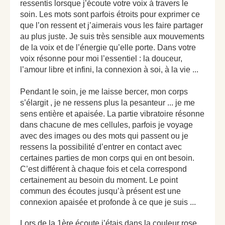
ressentis lorsque j’écoute votre voix à travers le
soin. Les mots sont parfois étroits pour exprimer ce
que l’on ressent et j’aimerais vous les faire partager
au plus juste. Je suis très sensible aux mouvements
de la voix et de l’énergie qu’elle porte. Dans votre
voix résonne pour moi l’essentiel : la douceur,
l’amour libre et infini, la connexion à soi, à la vie ...
Pendant le soin, je me laisse bercer, mon corps
s’élargit , je ne ressens plus la pesanteur ... je me
sens entière et apaisée. La partie vibratoire résonne
dans chacune de mes cellules, parfois je voyage
avec des images ou des mots qui passent ou je
ressens la possibilité d’entrer en contact avec
certaines parties de mon corps qui en ont besoin.
C’est différent à chaque fois et cela correspond
certainement au besoin du moment. Le point
commun des écoutes jusqu’à présent est une
connexion apaisée et profonde à ce que je suis ...
Lors de la 1ère écoute j’étais dans la couleur rose