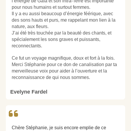
l’énergie de Gaïa et son intra-Terre est importante
pour nous humains et surtout femmes.
Il y a eu aussi beaucoup d’énergie féérique,
avec
des sons hauts et purs, me rappelant mon lien à la
nature, aux fleurs.
J’ai été très touchée par la beauté des chants, et
spécialement les sons graves et puissants,
reconnectants.
Ce fut un voyage magnifique, doux et fort à la fois.
Merci Stéphanie pour ce don de canalisation par ta
merveilleuse voix pour aider à l’ouverture et la
reconnaissance de qui nous sommes.
Evelyne Fardel
Chère Stéphanie, je suis encore emplie de ce