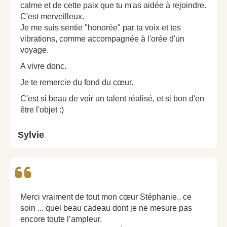
calme et de cette paix que tu m'as aidée à rejoindre.
C'est merveilleux.
Je me suis sentie "honorée" par ta voix et tes
vibrations, comme accompagnée à l'orée d'un
voyage.
A vivre donc.
Je te remercie du fond du cœur.
C'est si beau de voir un talent réalisé, et si bon d'en
être l'objet :)
Sylvie
Merci vraiment de tout mon cœur Stéphanie.. ce
soin ... quel beau cadeau dont je ne mesure pas
encore toute l’ampleur.