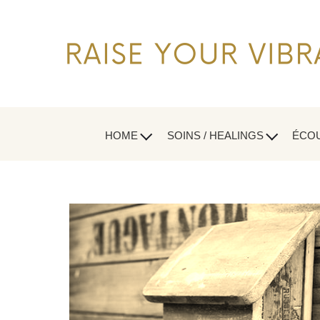
HOME
SOINS / HEALINGS
ÉCOU