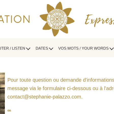
TER / LISTEN
DATES
VOS MOTS / YOUR WORDS
Pour toute question ou demande d'information
message via le formulaire ci-dessous ou à l'adr
contact@stephanie-palazzo.com
.
∞