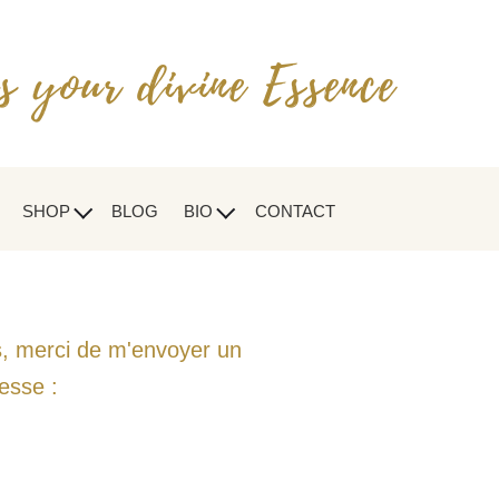
SHOP
BLOG
BIO
CONTACT
s, merci de m'envoyer un
esse :