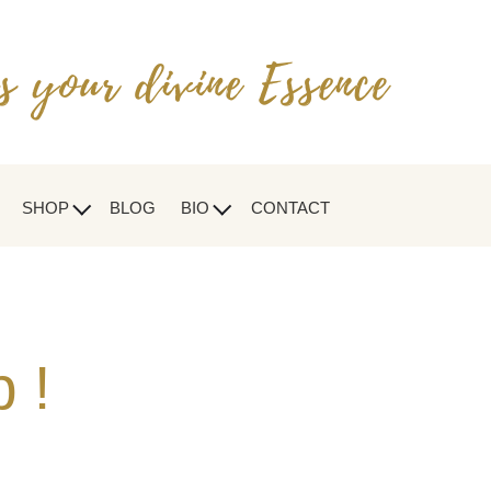
SHOP
BLOG
BIO
CONTACT
 !