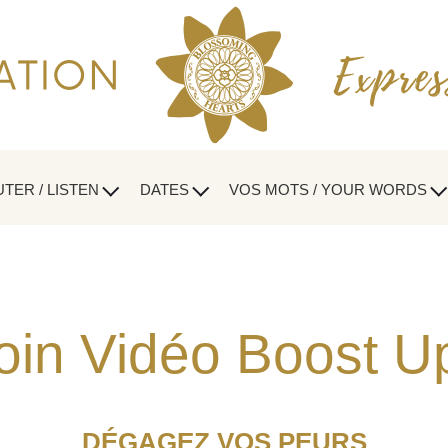
TER / LISTEN
DATES
VOS MOTS / YOUR WORDS
oin Vidéo Boost Up
DÉGAGEZ VOS PEURS