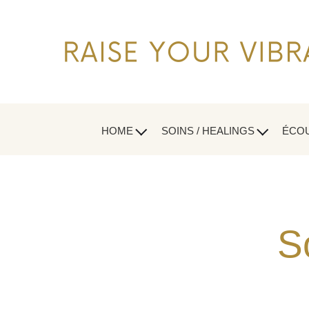
HOME
SOINS / HEALINGS
ÉCOU
S