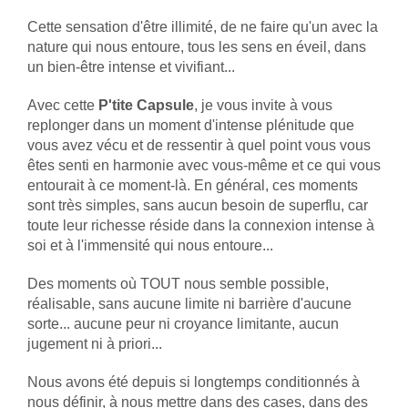
Cette sensation d'être illimité, de ne faire qu'un avec la
nature qui nous entoure, tous les sens en éveil, dans
un bien-être intense et vivifiant...
Avec cette
P'tite Capsule
, je vous invite à vous
replonger dans un moment d'intense plénitude que
vous avez vécu et de ressentir à quel point vous vous
êtes senti en harmonie avec vous-même et ce qui vous
entourait à ce moment-là. En général, ces moments
sont très simples, sans aucun besoin de superflu, car
toute leur richesse réside dans la connexion intense à
soi et à l'immensité qui nous entoure...
Des moments où TOUT nous semble possible,
réalisable, sans aucune limite ni barrière d'aucune
sorte... aucune peur ni croyance limitante, aucun
jugement ni à priori...
Nous avons été depuis si longtemps conditionnés à
nous définir, à nous mettre dans des cases, dans des