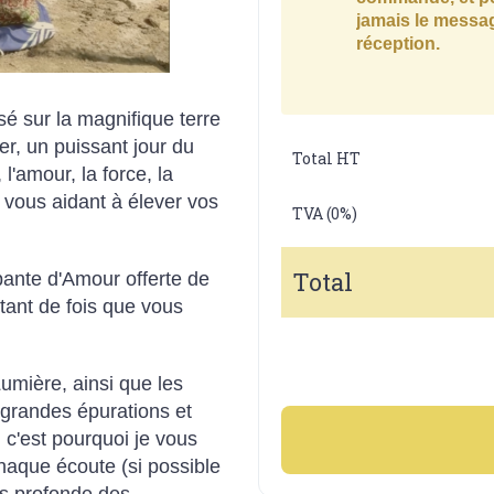
jamais le messag
réception.
sé sur la magnifique terre
r, un puissant jour du
Total HT
 l'amour, la force, la
 vous aidant à élever vos
TVA (0%)
Total
ppante d'Amour offerte de
ant de fois que vous
umière, ainsi que les
 grandes épurations et
, c'est pourquoi je vous
chaque écoute (si possible