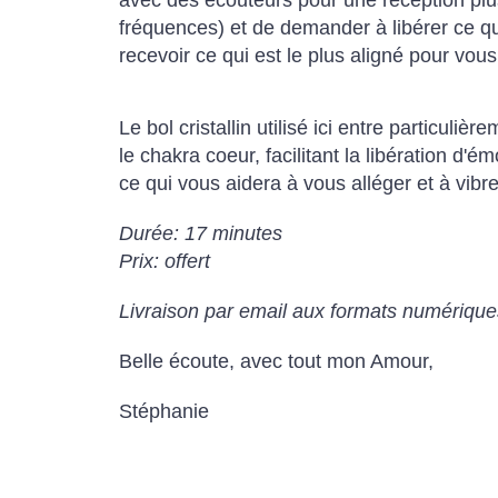
avec des écouteurs pour une réception pl
fréquences) et de demander à libérer ce qui
recevoir ce qui est le plus aligné pour vous
Le bol cristallin utilisé ici entre particuli
le chakra coeur, facilitant la libération d
ce qui vous aidera à vous alléger et à vibre
Durée: 17 minutes
Prix: offert
Livraison par email aux formats numériqu
Belle écoute, avec tout mon Amour,
Stéphanie