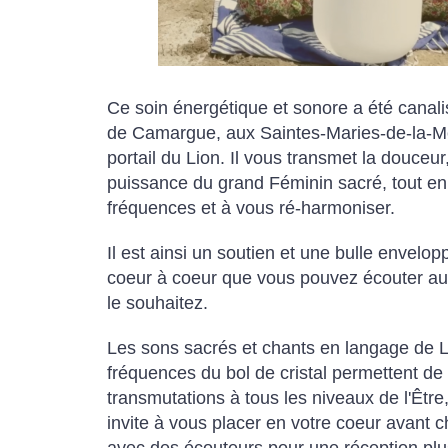
Ce soin énergétique et sonore a été canali
de Camargue, aux Saintes-Maries-de-la-Me
portail du Lion. Il vous transmet la douceur,
puissance du grand Féminin sacré, tout en
fréquences et à vous ré-harmoniser.
Il est ainsi un soutien et une bulle envelo
coeur à coeur que vous pouvez écouter aut
le souhaitez.
Les sons sacrés et chants en langage de L
fréquences du bol de cristal permettent de
transmutations à tous les niveaux de l'Être
invite à vous placer en votre coeur avant 