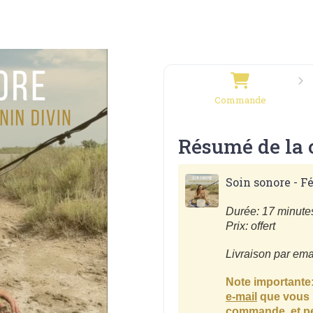
Commande
Résumé de la
Soin sonore - F
Durée: 17 minute
Prix: offert
Livraison par em
Note importante
e-mail
que vous r
commande, et pen