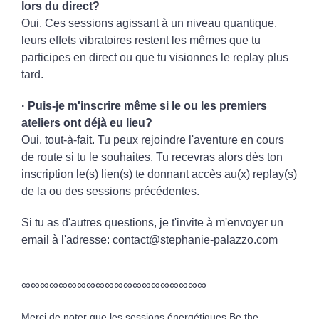
lors du direct?
Oui. Ces sessions agissant à un niveau quantique,
leurs effets vibratoires restent les mêmes que tu
participes en direct ou que tu visionnes le replay plus
tard.
· Puis-je m'inscrire même si le ou les premiers
ateliers ont déjà eu lieu?
Oui, tout-à-fait. Tu peux rejoindre l'aventure en cours
de route si tu le souhaites. Tu recevras alors dès ton
inscription le(s) lien(s) te donnant accès au(x) replay(s)
de la ou des sessions précédentes.
Si tu as d'autres questions, je t'invite à m'envoyer un
email à l'adresse:
contact@stephanie-palazzo.com
∞∞∞∞∞∞∞∞∞∞∞∞∞∞∞∞∞∞∞∞
Merci de noter que les sessions énergétiques Be the