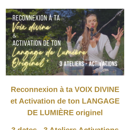
Reconnexion à ta VOIX DIVINE
et Activation de ton LANGAGE
DE LUMIÈRE originel
3 dates - 3 Ateliers Activations