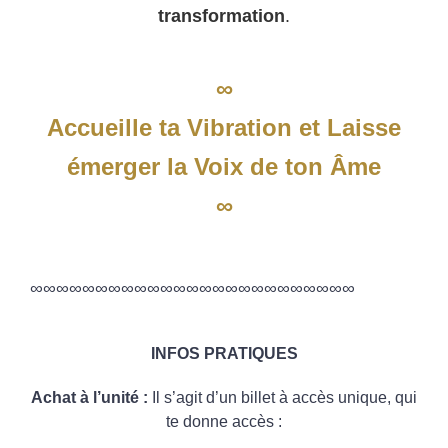
transformation
.
∞
Accueille ta Vibration et Laisse
émerger la Voix de ton Âme
∞
∞∞∞∞∞∞∞∞∞∞∞∞∞∞∞∞∞∞∞∞∞∞∞∞∞
INFOS PRATIQUES
Achat à l’unité :
Il s’agit d’un billet à accès unique,
qui
te donne accès :